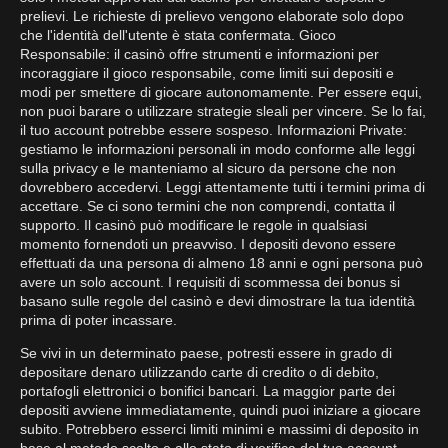
prelievi. Le richieste di prelievo vengono elaborate solo dopo
che l'identità dell'utente è stata confermata. Gioco
Responsabile: il casinò offre strumenti e informazioni per
incoraggiare il gioco responsabile, come limiti sui depositi e
modi per smettere di giocare autonomamente. Per essere equi,
non puoi barare o utilizzare strategie sleali per vincere. Se lo fai,
il tuo account potrebbe essere sospeso. Informazioni Private:
gestiamo le informazioni personali in modo conforme alle leggi
sulla privacy e le manteniamo al sicuro da persone che non
dovrebbero accedervi. Leggi attentamente tutti i termini prima di
accettare. Se ci sono termini che non comprendi, contatta il
supporto. Il casinò può modificare le regole in qualsiasi
momento fornendoti un preavviso. I depositi devono essere
effettuati da una persona di almeno 18 anni e ogni persona può
avere un solo account. I requisiti di scommessa dei bonus si
basano sulle regole del casinò e devi dimostrare la tua identità
prima di poter incassare.
Se vivi in un determinato paese, potresti essere in grado di
depositare denaro utilizzando carte di credito o di debito,
portafogli elettronici o bonifici bancari. La maggior parte dei
depositi avviene immediatamente, quindi puoi iniziare a giocare
subito. Potrebbero esserci limiti minimi e massimi di deposito in