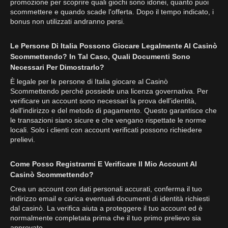
promozione per scoprire quali giochi sono idonei, quanto puoi
scommettere e quando scade l'offerta. Dopo il tempo indicato, i
bonus non utilizzati andranno persi.
Le Persone Di Italia Possono Giocare Legalmente Al Casinò
Scommettendo? In Tal Caso, Quali Documenti Sono
Necessari Per Dimostrarlo?
È legale per le persone di Italia giocare al Casinò
Scommettendo perché possiede una licenza governativa. Per
verificare un account sono necessari la prova dell'identità,
dell'indirizzo e del metodo di pagamento. Questo garantisce che
le transazioni siano sicure e che vengano rispettate le norme
locali. Solo i clienti con account verificati possono richiedere
prelievi.
Come Posso Registrarmi E Verificare Il Mio Account Al
Casinò Scommettendo?
Crea un account con dati personali accurati, conferma il tuo
indirizzo email e carica eventuali documenti di identità richiesti
dal casinò. La verifica aiuta a proteggere il tuo account ed è
normalmente completata prima che il tuo primo prelievo sia
approvato.