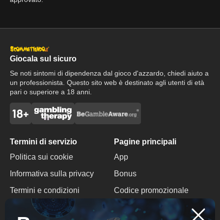
Giocala sul sicuro
Se noti sintomi di dipendenza dal gioco d'azzardo, chiedi aiuto a
un professionista. Questo sito web è destinato agli utenti di età
pari o superiore a 18 anni.
Termini di servizio
Pagine principali
Politica sui cookie
App
Informativa sulla privacy
Bonus
Termini e condizioni
Codice promozionale
Gioco responsabile
Nessun bonus senza
deposito