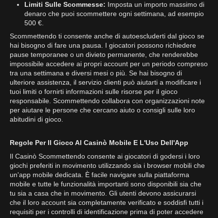
Limiti Sulle Scommesse:
Imposta un importo massimo di
denaro che puoi scommettere ogni settimana, ad esempio
500 €.
Scommettendo ti consente anche di autoescluderti dal gioco se
hai bisogno di fare una pausa. I giocatori possono richiedere
pause temporanee o un divieto permanente, che renderebbe
impossibile accedere ai propri account per un periodo compreso
tra una settimana e diversi mesi o più. Se hai bisogno di
ulteriore assistenza, il servizio clienti può aiutarti a modificare i
tuoi limiti o fornirti informazioni sulle risorse per il gioco
responsabile. Scommettendo collabora con organizzazioni note
per aiutare le persone che cercano aiuto o consigli sulle loro
abitudini di gioco.
Regole Per Il Gioco Al Casinò Mobile E L'Uso Dell'App
Il Casinò Scommettendo consente ai giocatori di godersi i loro
giochi preferiti in movimento utilizzando sia i browser mobili che
un'app mobile dedicata. È facile navigare sulla piattaforma
mobile e tutte le funzionalità importanti sono disponibili sia che
tu sia a casa che in movimento. Gli utenti devono assicurarsi
che il loro account sia completamente verificato e soddisfi tutti i
requisiti per i controlli di identificazione prima di poter accedere