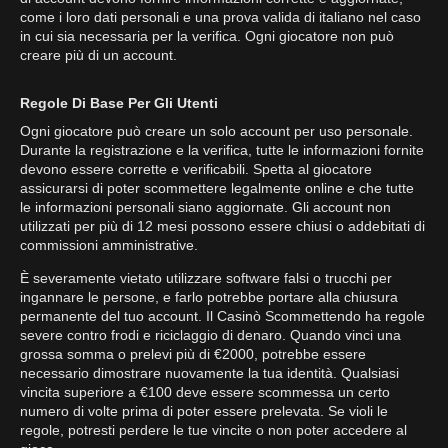
come i loro dati personali e una prova valida di italiano nel caso
in cui sia necessaria per la verifica. Ogni giocatore non può
creare più di un account.
Regole Di Base Per Gli Utenti
Ogni giocatore può creare un solo account per uso personale.
Durante la registrazione e la verifica, tutte le informazioni fornite
devono essere corrette e verificabili. Spetta al giocatore
assicurarsi di poter scommettere legalmente online e che tutte
le informazioni personali siano aggiornate. Gli account non
utilizzati per più di 12 mesi possono essere chiusi o addebitati di
commissioni amministrative.
È severamente vietato utilizzare software falsi o trucchi per
ingannare le persone, e farlo potrebbe portare alla chiusura
permanente del tuo account. Il Casinò Scommettendo ha regole
severe contro frodi e riciclaggio di denaro. Quando vinci una
grossa somma o prelevi più di €2000, potrebbe essere
necessario dimostrare nuovamente la tua identità. Qualsiasi
vincita superiore a €100 deve essere scommessa un certo
numero di volte prima di poter essere prelevata. Se violi le
regole, potresti perdere le tue vincite o non poter accedere al