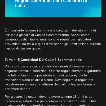
Regole Dei Bonus Per I Giocatori Di
Italia
È importante leggere i termini e le condizioni del sito prima di
iniziare a giocare al Casinò Scommettendo. Scopri come
vengono gestiti i tuoi €, quali sono le regole per i giocatori
provenienti da Italia e quali diritti hanno gli utenti italiano durante
il gioco di ciascun gioco.
Termini E Condizioni Del Casinò Scommettendo
Prima di iniziare a giocare, devi assicurarti di comprendere i
seguenti termini e condizioni. Queste regole servono a garantire
che tutti abbiano una possibilità equa di giocare, che le
transazioni siano chiare e sicure. Devi seguire le regole per
registrare un account, effettuare depositi, richiedere bonus e
prelevare denaro.
Per giocare, i giocatori devono avere almeno 18 anni e, se
necessario, l'età legale per scommettere nel loro Italia. I titolari
di account devono fornire informazioni corrette e aggiornate,