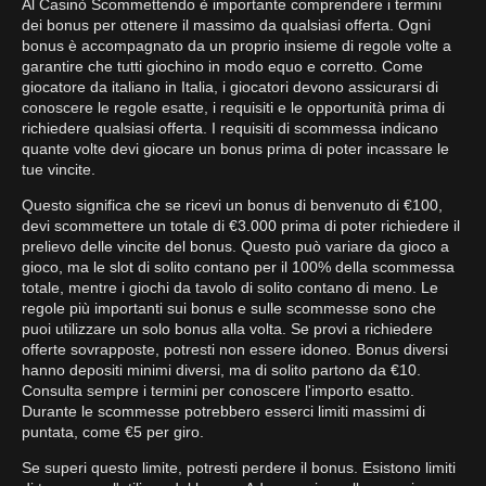
Al Casinò Scommettendo è importante comprendere i termini
dei bonus per ottenere il massimo da qualsiasi offerta. Ogni
bonus è accompagnato da un proprio insieme di regole volte a
garantire che tutti giochino in modo equo e corretto. Come
giocatore da italiano in Italia, i giocatori devono assicurarsi di
conoscere le regole esatte, i requisiti e le opportunità prima di
richiedere qualsiasi offerta. I requisiti di scommessa indicano
quante volte devi giocare un bonus prima di poter incassare le
tue vincite.
Questo significa che se ricevi un bonus di benvenuto di €100,
devi scommettere un totale di €3.000 prima di poter richiedere il
prelievo delle vincite del bonus. Questo può variare da gioco a
gioco, ma le slot di solito contano per il 100% della scommessa
totale, mentre i giochi da tavolo di solito contano di meno. Le
regole più importanti sui bonus e sulle scommesse sono che
puoi utilizzare un solo bonus alla volta. Se provi a richiedere
offerte sovrapposte, potresti non essere idoneo. Bonus diversi
hanno depositi minimi diversi, ma di solito partono da €10.
Consulta sempre i termini per conoscere l'importo esatto.
Durante le scommesse potrebbero esserci limiti massimi di
puntata, come €5 per giro.
Se superi questo limite, potresti perdere il bonus. Esistono limiti