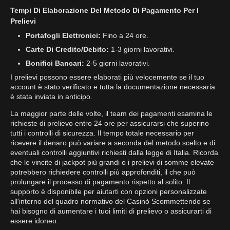
Tempi Di Elaborazione Del Metodo Di Pagamento Per I
Prelievi
Portafogli Elettronici:
Fino a 24 ore.
Carte Di Credito/Debito:
1-3 giorni lavorativi.
Bonifici Bancari:
2-5 giorni lavorativi.
I prelievi possono essere elaborati più velocemente se il tuo
account è stato verificato e tutta la documentazione necessaria
è stata inviata in anticipo.
La maggior parte delle volte, il team dei pagamenti esamina le
richieste di prelievo entro 24 ore per assicurarsi che superino
tutti i controlli di sicurezza. Il tempo totale necessario per
ricevere il denaro può variare a seconda del metodo scelto e di
eventuali controlli aggiuntivi richiesti dalla legge di Italia. Ricorda
che le vincite di jackpot più grandi o i prelievi di somme elevate
potrebbero richiedere controlli più approfonditi, il che può
prolungare il processo di pagamento rispetto al solito. Il
supporto è disponibile per aiutarti con opzioni personalizzate
all'interno del quadro normativo del Casinò Scommettendo se
hai bisogno di aumentare i tuoi limiti di prelievo o assicurarti di
essere idoneo.