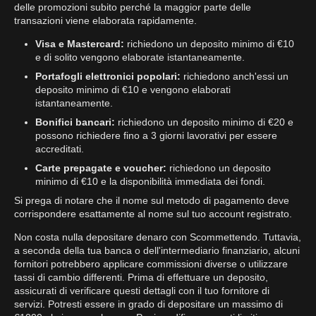
delle promozioni subito perché la maggior parte delle
transazioni viene elaborata rapidamente.
Visa e Mastercard:
richiedono un deposito minimo di €10
e di solito vengono elaborate istantaneamente.
Portafogli elettronici popolari:
richiedono anch'essi un
deposito minimo di €10 e vengono elaborati
istantaneamente.
Bonifici bancari:
richiedono un deposito minimo di €20 e
possono richiedere fino a 3 giorni lavorativi per essere
accreditati.
Carte prepagate e voucher:
richiedono un deposito
minimo di €10 e la disponibilità immediata dei fondi.
Si prega di notare che il nome sul metodo di pagamento deve
corrispondere esattamente al nome sul tuo account registrato.
Non costa nulla depositare denaro con Scommettendo. Tuttavia,
a seconda della tua banca o dell'intermediario finanziario, alcuni
fornitori potrebbero applicare commissioni diverse o utilizzare
tassi di cambio differenti. Prima di effettuare un deposito,
assicurati di verificare questi dettagli con il tuo fornitore di
servizi. Potresti essere in grado di depositare un massimo di