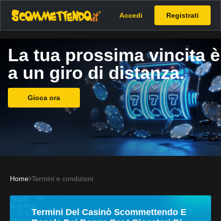
Accedi
Registrati
La tua prossima vincita è
a un giro di distanza.
Gioca ora
Home
Termini e condizioni
Termini Del Casinò Scommettendo E