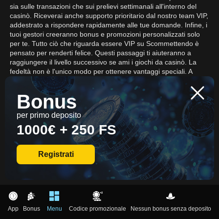
sia sulle transazioni che sui prelievi settimanali all'interno del
casinò. Riceverai anche supporto prioritario dal nostro team VIP,
addestrato a rispondere rapidamente alle tue domande. Infine, i
tuoi gestori creeranno bonus e promozioni personalizzati solo
per te. Tutto ciò che riguarda essere VIP su Scommettendo è
pensato per renderti felice. Questi passaggi ti aiuteranno a
raggiungere il livello successivo se ami i giochi da casinò. La
fedeltà non è l'unico modo per ottenere vantaggi speciali. A
seconda di ciò che fai, potresti anche ricevere inviti a eventi
mensili speciali, regali disponibili solo per te e inviti a tornei che
Bonus
si svolgono di persona.
per primo deposito
L'esperienza VIP di Scommettendo è pensata per darti un vero
valore mantenendo la tua esperienza raffinata e soddisfacente.
1000€ + 250 FS
Sentiti libero di contattarci se pensi di avere i requisiti, o
continua a giocare ai tuoi giochi preferiti mentre aspetti il nostro
invito. Il nostro casinò vuole ringraziarti per essere rimasto con
Registrati
noi a lungo offrendoti bonus.
Sicurezza su
App
Bonus
Menu
Codice promozionale
Nessun bonus senza deposito
Scommettendo: