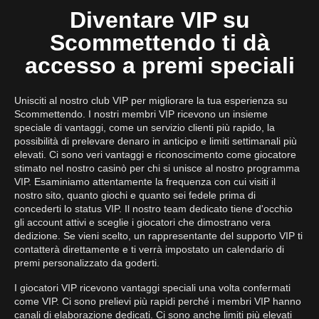
Diventare VIP su
Scommettendo ti dà
accesso a premi speciali
Unisciti al nostro club VIP per migliorare la tua esperienza su
Scommettendo. I nostri membri VIP ricevono un insieme
speciale di vantaggi, come un servizio clienti più rapido, la
possibilità di prelevare denaro in anticipo e limiti settimanali più
elevati. Ci sono veri vantaggi e riconoscimento come giocatore
stimato nel nostro casinò per chi si unisce al nostro programma
VIP. Esaminiamo attentamente la frequenza con cui visiti il
nostro sito, quanto giochi e quanto sei fedele prima di
concederti lo status VIP. Il nostro team dedicato tiene d'occhio
gli account attivi e sceglie i giocatori che dimostrano vera
dedizione. Se vieni scelto, un rappresentante del supporto VIP ti
contatterà direttamente e ti verrà impostato un calendario di
premi personalizzato da goderti.
I giocatori VIP ricevono vantaggi speciali una volta confermati
come VIP. Ci sono prelievi più rapidi perché i membri VIP hanno
canali di elaborazione dedicati. Ci sono anche limiti più elevati