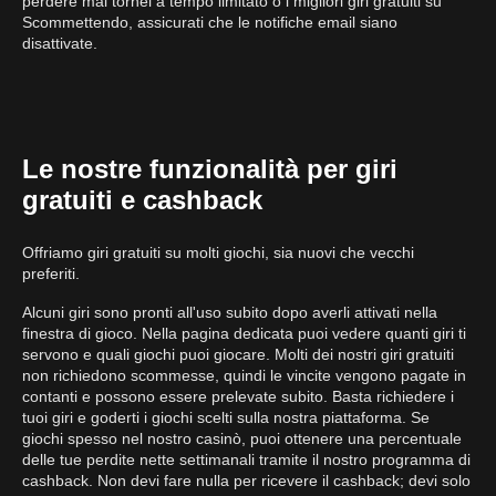
perdere mai tornei a tempo limitato o i migliori giri gratuiti su
Scommettendo, assicurati che le notifiche email siano
disattivate.
Le nostre funzionalità per giri
gratuiti e cashback
Offriamo giri gratuiti su molti giochi, sia nuovi che vecchi
preferiti.
Alcuni giri sono pronti all'uso subito dopo averli attivati nella
finestra di gioco. Nella pagina dedicata puoi vedere quanti giri ti
servono e quali giochi puoi giocare. Molti dei nostri giri gratuiti
non richiedono scommesse, quindi le vincite vengono pagate in
contanti e possono essere prelevate subito. Basta richiedere i
tuoi giri e goderti i giochi scelti sulla nostra piattaforma. Se
giochi spesso nel nostro casinò, puoi ottenere una percentuale
delle tue perdite nette settimanali tramite il nostro programma di
cashback. Non devi fare nulla per ricevere il cashback; devi solo