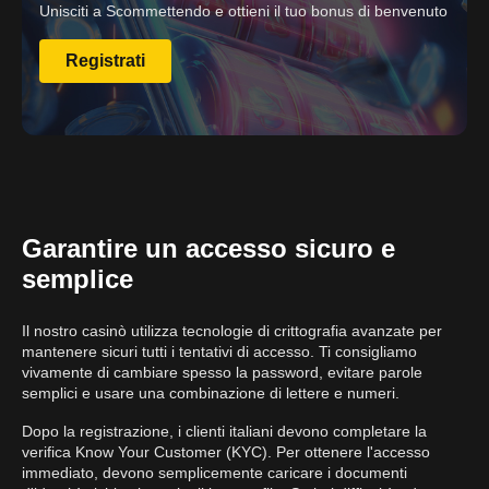
Unisciti a Scommettendo e ottieni il tuo bonus di benvenuto
Registrati
Garantire un accesso sicuro e
semplice
Il nostro casinò utilizza tecnologie di crittografia avanzate per
mantenere sicuri tutti i tentativi di accesso. Ti consigliamo
vivamente di cambiare spesso la password, evitare parole
semplici e usare una combinazione di lettere e numeri.
Dopo la registrazione, i clienti italiani devono completare la
verifica Know Your Customer (KYC). Per ottenere l'accesso
immediato, devono semplicemente caricare i documenti