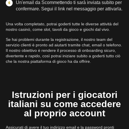
Un'email da Scommettendo ti sarà inviata subito per
confermare. Segui il link nel messaggio per attivarla.
Una volta completato, potrai goderti tutte le diverse attività del
nostro casinò, come slot, tavoli da gioco e giochi dal vivo.
Se hai problemi durante la registrazione, il nostro team del
servizio clienti è pronto ad aiutarti tramite chat, email o telefono.
Il nostro obiettivo è rendere il processo di onboarding sicuro,
divertente e rapido, così potrai iniziare subito a goderti tutto ciò
che la nostra piattaforma di gioco ha da offrire.
Istruzioni per i giocatori
italiani su come accedere
al proprio account
Assicurati di avere il tuo indirizzo email e la password pronti