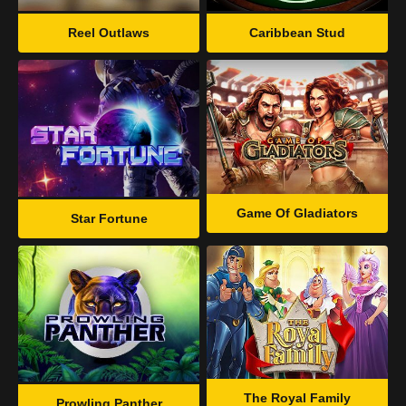
Linee guida per ottenere e utilizzare i codici
Reel Outlaws
Caribbean Stud
promozionali di Scommettendo
Diversi tipi di codici promozionali e come utilizzarli
Gioca su Android, iOS e altri dispositivi con l'app mobile
di Scommettendo
Funzionalità chiave per l'intrattenimento in mobilità
Diventare VIP su Scommettendo ti dà accesso a premi
speciali
Game Of Gladiators
Star Fortune
Sicurezza su Scommettendo: pagamenti sicuri e
protezione dei giocatori
Come proteggiamo la tua esperienza
Limiti, controllo del rischio e politica 18+ per il gioco
responsabile su Scommettendo
Strumenti di controllo efficaci e supporto ai giocatori
The Royal Family
Consigli principali per ottenere il massimo da
Prowling Panther