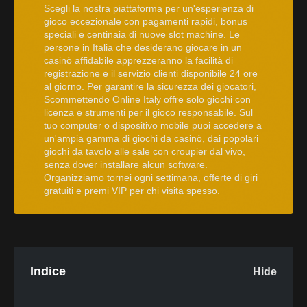
Scegli la nostra piattaforma per un'esperienza di
gioco eccezionale con pagamenti rapidi, bonus
speciali e centinaia di nuove slot machine. Le
persone in Italia che desiderano giocare in un
casinò affidabile apprezzeranno la facilità di
registrazione e il servizio clienti disponibile 24 ore
al giorno. Per garantire la sicurezza dei giocatori,
Scommettendo Online Italy offre solo giochi con
licenza e strumenti per il gioco responsabile. Sul
tuo computer o dispositivo mobile puoi accedere a
un'ampia gamma di giochi da casinò, dai popolari
giochi da tavolo alle sale con croupier dal vivo,
senza dover installare alcun software.
Organizziamo tornei ogni settimana, offerte di giri
gratuiti e premi VIP per chi visita spesso.
Indice
Hide