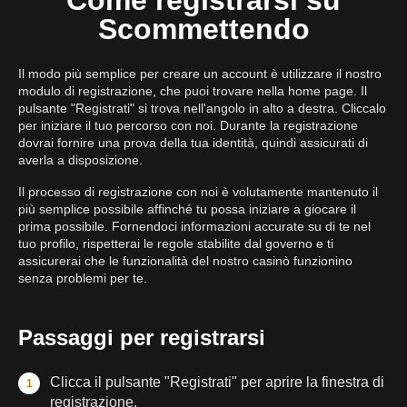
Come registrarsi su
Scommettendo
Il modo più semplice per creare un account è utilizzare il nostro
modulo di registrazione, che puoi trovare nella home page. Il
pulsante "Registrati" si trova nell'angolo in alto a destra. Cliccalo
per iniziare il tuo percorso con noi. Durante la registrazione
dovrai fornire una prova della tua identità, quindi assicurati di
averla a disposizione.
Il processo di registrazione con noi è volutamente mantenuto il
più semplice possibile affinché tu possa iniziare a giocare il
prima possibile. Fornendoci informazioni accurate su di te nel
tuo profilo, rispetterai le regole stabilite dal governo e ti
assicurerai che le funzionalità del nostro casinò funzionino
senza problemi per te.
Passaggi per registrarsi
Clicca il pulsante "Registrati" per aprire la finestra di
registrazione.