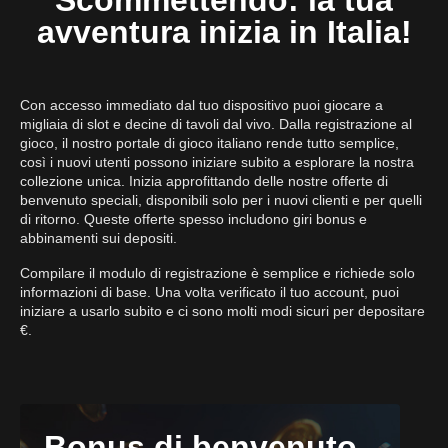
Scommettendo: la tua
avventura inizia in Italia!
Con accesso immediato dal tuo dispositivo puoi giocare a
migliaia di slot e decine di tavoli dal vivo. Dalla registrazione al
gioco, il nostro portale di gioco italiano rende tutto semplice,
così i nuovi utenti possono iniziare subito a esplorare la nostra
collezione unica. Inizia approfittando delle nostre offerte di
benvenuto speciali, disponibili solo per i nuovi clienti e per quelli
di ritorno. Queste offerte spesso includono giri bonus e
abbinamenti sui depositi.
Compilare il modulo di registrazione è semplice e richiede solo
informazioni di base. Una volta verificato il tuo account, puoi
iniziare a usarlo subito e ci sono molti modi sicuri per depositare
€.
Bonus di benvenuto