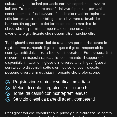
cultura e i gusti italiani per assicurarti un'esperienza davvero
italiana. Tutto nel nostro casinò dal vivo è pensato per farti
sentire come se fossi davvero lì, dalle slot machine ispirate a
città famose ai croupier bilingue che lavorano ai tavoli. Le
funzionalità aggiornate dei tornei del nostro marchio, le
classifiche e i premi in tempo reale creano un ambiente
divertente e gratificante che nessun altro marchio offre.
Tutti i giochi sono controllati da una terza parte e rispettano le
rigide norme nazionali. Il gioco equo e il gioco responsabile
sono garantiti dalla nostra licenza di operatore. Per assicurarti di
ricevere una risposta rapida alle tue domande, il supporto è
disponibile in italiano, inglese e in diverse altre lingue. Questi
servizi sono disponibili sette giorni su sette, così i giocatori
possono divertirsi in qualsiasi momento che preferiscono.
Registrazione rapida e verifica immediata
Metodi di conto integrati che utilizzano €
Tornei da casinò con montepremi elevati
Servizio clienti da parte di agenti competenti
Per i giocatori che valorizzano la privacy e la sicurezza, la nostra