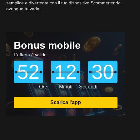
semplice e divertente con il tuo dispositivo Scommettendo
ovunque tu vada.
Bonus mobile
L'offerta è valida:
52
12
28
Ore
Minuti
Secondi
Scarica l'app