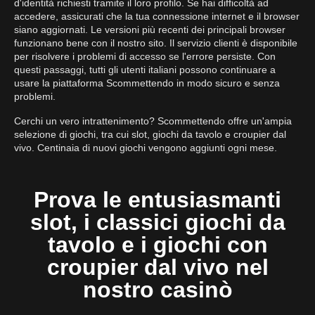
d'identità richiesti tramite il loro profilo. Se hai difficoltà ad
accedere, assicurati che la tua connessione internet e il browser
siano aggiornati. Le versioni più recenti dei principali browser
funzionano bene con il nostro sito. Il servizio clienti è disponibile
per risolvere i problemi di accesso se l'errore persiste. Con
questi passaggi, tutti gli utenti italiani possono continuare a
usare la piattaforma Scommettendo in modo sicuro e senza
problemi.
Cerchi un vero intrattenimento? Scommettendo offre un'ampia
selezione di giochi, tra cui slot, giochi da tavolo e croupier dal
vivo. Centinaia di nuovi giochi vengono aggiunti ogni mese.
Prova le entusiasmanti
slot, i classici giochi da
tavolo e i giochi con
croupier dal vivo nel
nostro casinò