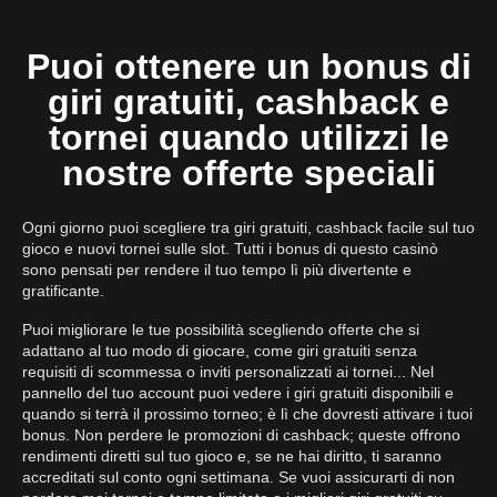
Puoi ottenere un bonus di
giri gratuiti, cashback e
tornei quando utilizzi le
nostre offerte speciali
Ogni giorno puoi scegliere tra giri gratuiti, cashback facile sul tuo
gioco e nuovi tornei sulle slot. Tutti i bonus di questo casinò
sono pensati per rendere il tuo tempo lì più divertente e
gratificante.
Puoi migliorare le tue possibilità scegliendo offerte che si
adattano al tuo modo di giocare, come giri gratuiti senza
requisiti di scommessa o inviti personalizzati ai tornei... Nel
pannello del tuo account puoi vedere i giri gratuiti disponibili e
quando si terrà il prossimo torneo; è lì che dovresti attivare i tuoi
bonus. Non perdere le promozioni di cashback; queste offrono
rendimenti diretti sul tuo gioco e, se ne hai diritto, ti saranno
accreditati sul conto ogni settimana. Se vuoi assicurarti di non